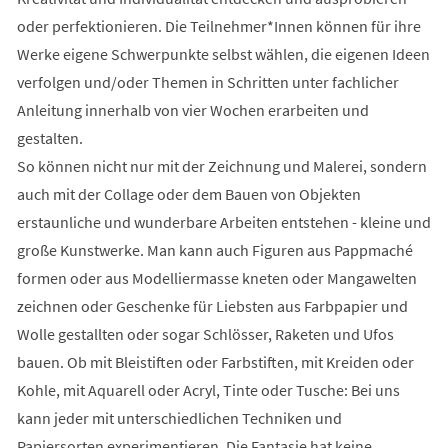
oder perfektionieren. Die Teilnehmer*Innen können für ihre
Werke eigene Schwerpunkte selbst wählen, die eigenen Ideen
verfolgen und/oder Themen in Schritten unter fachlicher
Anleitung innerhalb von vier Wochen erarbeiten und
gestalten.
So können nicht nur mit der Zeichnung und Malerei, sondern
auch mit der Collage oder dem Bauen von Objekten
erstaunliche und wunderbare Arbeiten entstehen - kleine und
große Kunstwerke. Man kann auch Figuren aus Pappmaché
formen oder aus Modelliermasse kneten oder Mangawelten
zeichnen oder Geschenke für Liebsten aus Farbpapier und
Wolle gestallten oder sogar Schlösser, Raketen und Ufos
bauen. Ob mit Bleistiften oder Farbstiften, mit Kreiden oder
Kohle, mit Aquarell oder Acryl, Tinte oder Tusche: Bei uns
kann jeder mit unterschiedlichen Techniken und
Papiersorten experimentieren. Die Fantasie hat keine