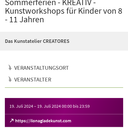
Sommerferien - KREATIV -
Kunstworkshops für Kinder von 8
- 11 Jahren
Das Kunstatelier CREATORES
VERANSTALTUNGSORT
VERANSTALTER
Veranstaltungsinformationen
19. Juli 2024
–
19. Juli 2024
00:00
bis
23:59
(Öffnet
https://ilonagladekunst.com
in