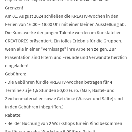
Grenzen!
Am 01. August 2024 schließen die KREATIV-Wochen in den
Ferien von 16:00 – 18:00 Uhr mit einer kleinen Ausstellung ab.
Die Kunstwerke der jungen Talente werden im Kunstatelier
CREATORES präsentiert. Ein tolles Erlebnis für die Gruppen,
wenn alle in einer "Vernissage" ihre Arbeiten zeigen. Zur
Präsentation sind Eltern und Freunde und Verwandte herzlich
eingeladen!
Gebühren:
• Die Gebühren für die KREATIV-Wochen betragen für 4
Termine zu je 1,5 Stunden 50,00 Euro. (Mal-, Bastel- und
Zeichenmaterialien sowie Getränke (Wasser und Säfte) sind
in den Gebühren inbegriffen.)
Rabatte:
• Bei der Buchung von 2 Workshops für ein Kind bekommen
Sie für ein zweites Workshop 5,00 Euro Rabatt.