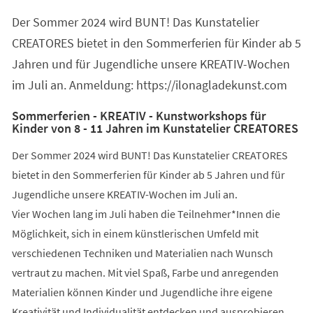
einem
Der Sommer 2024 wird BUNT! Das Kunstatelier
neuen
Tab)
CREATORES bietet in den Sommerferien für Kinder ab 5
Jahren und für Jugendliche unsere KREATIV-Wochen
im Juli an. Anmeldung: https://ilonagladekunst.com
Sommerferien - KREATIV - Kunstworkshops für
Kinder von 8 - 11 Jahren im Kunstatelier CREATORES
Der Sommer 2024 wird BUNT! Das Kunstatelier CREATORES
bietet in den Sommerferien für Kinder ab 5 Jahren und für
Jugendliche unsere KREATIV-Wochen im Juli an.
Vier Wochen lang im Juli haben die Teilnehmer*Innen die
Möglichkeit, sich in einem künstlerischen Umfeld mit
verschiedenen Techniken und Materialien nach Wunsch
vertraut zu machen. Mit viel Spaß, Farbe und anregenden
Materialien können Kinder und Jugendliche ihre eigene
Kreativität und Individualität entdecken und ausprobieren