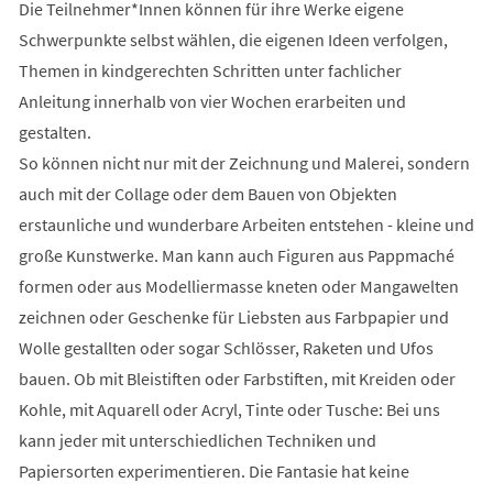
Die Teilnehmer*Innen können für ihre Werke eigene
Schwerpunkte selbst wählen, die eigenen Ideen verfolgen,
Themen in kindgerechten Schritten unter fachlicher
Anleitung innerhalb von vier Wochen erarbeiten und
gestalten.
So können nicht nur mit der Zeichnung und Malerei, sondern
auch mit der Collage oder dem Bauen von Objekten
erstaunliche und wunderbare Arbeiten entstehen - kleine und
große Kunstwerke. Man kann auch Figuren aus Pappmaché
formen oder aus Modelliermasse kneten oder Mangawelten
zeichnen oder Geschenke für Liebsten aus Farbpapier und
Wolle gestallten oder sogar Schlösser, Raketen und Ufos
bauen. Ob mit Bleistiften oder Farbstiften, mit Kreiden oder
Kohle, mit Aquarell oder Acryl, Tinte oder Tusche: Bei uns
kann jeder mit unterschiedlichen Techniken und
Papiersorten experimentieren. Die Fantasie hat keine