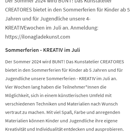
Der Sommer 2024 wird BUNT! Das Kunstatelier
neuen
Tab)
CREATORES bietet in den Sommerferien für Kinder ab 5
Jahren und für Jugendliche unsere 4-
KREATIVEwochen im Juli an. Anmeldung:
https://ilonagladekunst.com
Sommerferien - KREATIV im Juli
Der Sommer 2024 wird BUNT! Das Kunstatelier CREATORES
bietet in den Sommerferien für Kinder ab 5 Jahren und für
Jugendliche unsere Sommerferien - KREATIV im Juli an.
Vier Wochen lang haben die Teilnehmer*Innen die
Möglichkeit, sich in einem künstlerischen Umfeld mit
verschiedenen Techniken und Materialien nach Wunsch
vertraut zu machen. Mit viel Spaß, Farbe und anregenden
Materialien können Kinder und Jugendliche ihre eigene
Kreativität und Individualität entdecken und ausprobieren.