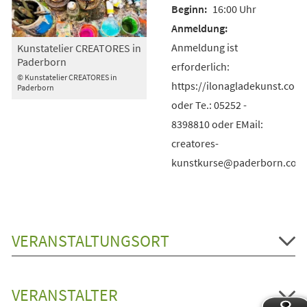
16:00 Uhr
Anmeldung ist
Kunstatelier CREATORES in
Paderborn
erforderlich:
© Kunstatelier CREATORES in
https://ilonagladekunst.com
Paderborn
oder Te.: 05252 -
8398810 oder EMail:
creatores-
kunstkurse@paderborn.com
VERANSTALTUNGSORT
VERANSTALTER