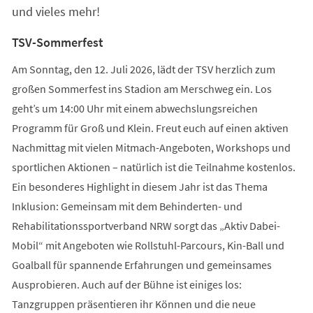
und vieles mehr!
TSV-Sommerfest
Am Sonntag, den 12. Juli 2026, lädt der TSV herzlich zum
großen Sommerfest ins Stadion am Merschweg ein. Los
geht’s um 14:00 Uhr mit einem abwechslungsreichen
Programm für Groß und Klein. Freut euch auf einen aktiven
Nachmittag mit vielen Mitmach-Angeboten, Workshops und
sportlichen Aktionen – natürlich ist die Teilnahme kostenlos.
Ein besonderes Highlight in diesem Jahr ist das Thema
Inklusion: Gemeinsam mit dem Behinderten- und
Rehabilitationssportverband NRW sorgt das „Aktiv Dabei-
Mobil“ mit Angeboten wie Rollstuhl-Parcours, Kin-Ball und
Goalball für spannende Erfahrungen und gemeinsames
Ausprobieren. Auch auf der Bühne ist einiges los:
Tanzgruppen präsentieren ihr Können und die neue