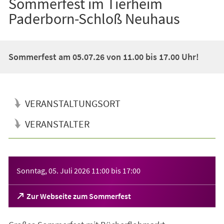
Sommerfest im Tierheim
Paderborn-Schloß Neuhaus
Sommerfest am 05.07.26 von 11.00 bis 17.00 Uhr!
VERANSTALTUNGSORT
VERANSTALTER
Veranstaltungsinformationen
Sonntag, 05. Juli 2026
11:00
bis
17:00
(Öffnet
Zur Webseite zum Sommerfest
in
einem