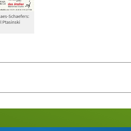
laes-Schaefers:
 Ptasinski