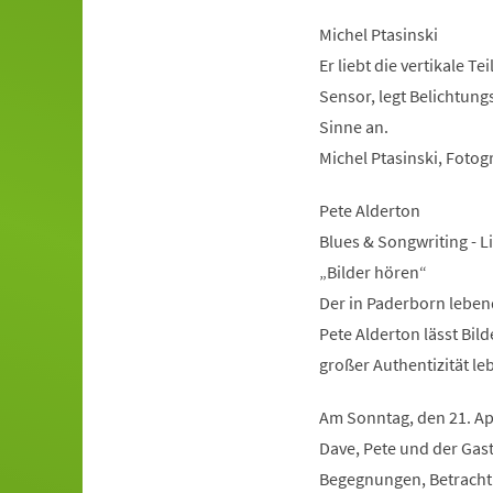
Michel Ptasinski
Er liebt die vertikale 
Sensor, legt Belichtung
Sinne an.
Michel Ptasinski, Fotog
Pete Alderton
Blues & Songwriting - 
„Bilder hören“
Der in Paderborn leben
Pete Alderton lässt Bil
großer Authentizität l
Am Sonntag, den 21. Apr
Dave, Pete und der Gas
Begegnungen, Betracht