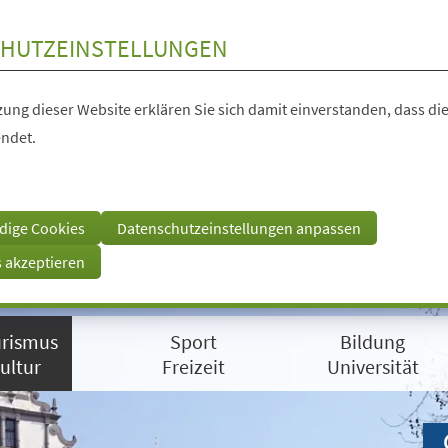
HUTZEINSTELLUNGEN
ung dieser Website erklären Sie sich damit einverstanden, dass die
ndet.
dige Cookies
Datenschutzeinstellungen anpassen
s akzeptieren
rismus
Sport
Bildung
ultur
Freizeit
Universität