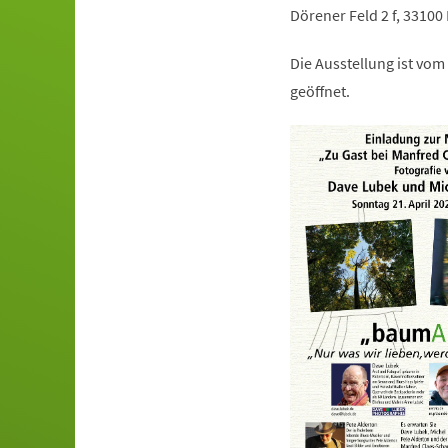
Dörener Feld 2 f, 33100
Die Ausstellung ist vom 
geöffnet.