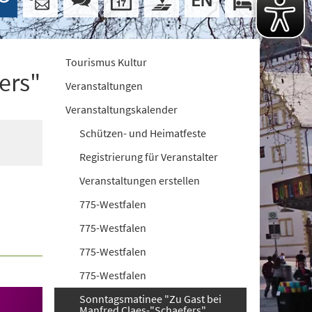
Tourismus Kultur
ers"
Veranstaltungen
Veranstaltungskalender
Schützen- und Heimatfeste
Registrierung für Veranstalter
Veranstaltungen erstellen
775-Westfalen
775-Westfalen
775-Westfalen
775-Westfalen
Sonntagsmatinee "Zu Gast bei
Manfred Claes-"Schaefers"