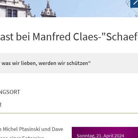
st bei Manfred Claes-"Schaef
was wir lieben, werden wir schützen"
NGSORT
R
 Michel Ptasinski und Dave
Sonntag, 21. April 2024