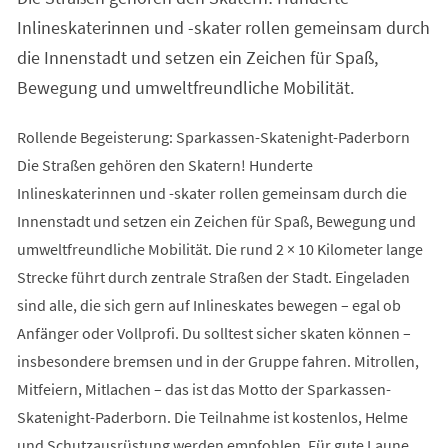
Inlineskaterinnen und -skater rollen gemeinsam durch
die Innenstadt und setzen ein Zeichen für Spaß,
Bewegung und umweltfreundliche Mobilität.
Rollende Begeisterung: Sparkassen-Skatenight-Paderborn
Die Straßen gehören den Skatern! Hunderte
Inlineskaterinnen und -skater rollen gemeinsam durch die
Innenstadt und setzen ein Zeichen für Spaß, Bewegung und
umweltfreundliche Mobilität. Die rund 2 × 10 Kilometer lange
Strecke führt durch zentrale Straßen der Stadt. Eingeladen
sind alle, die sich gern auf Inlineskates bewegen – egal ob
Anfänger oder Vollprofi. Du solltest sicher skaten können –
insbesondere bremsen und in der Gruppe fahren. Mitrollen,
Mitfeiern, Mitlachen – das ist das Motto der Sparkassen-
Skatenight-Paderborn. Die Teilnahme ist kostenlos, Helme
und Schutzausrüstung werden empfohlen. Für gute Laune