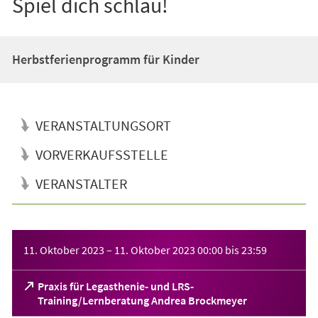
Spiel dich schlau!
Herbstferienprogramm für Kinder
VERANSTALTUNGSORT
VORVERKAUFSSTELLE
VERANSTALTER
Veranstaltungsinformationen
11. Oktober 2023
–
11. Oktober 2023
00:00
bis
23:59
Praxis für Legasthenie- und LRS-
(Öffnet
Training/Lernberatung Andrea Brockmeyer
in