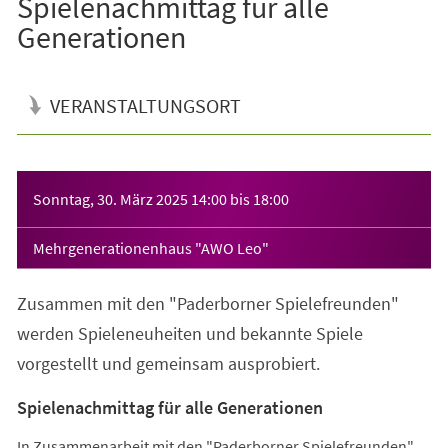
Spielenachmittag für alle
Generationen
VERANSTALTUNGSORT
Veranstaltungsinformationen
Sonntag, 30. März 2025
14:00
bis
18:00
Mehrgenerationenhaus "AWO Leo"
Zusammen mit den "Paderborner Spielefreunden"
werden Spieleneuheiten und bekannte Spiele
vorgestellt und gemeinsam ausprobiert.
Spielenachmittag für alle Generationen
In Zusammenarbeit mit den "Paderborner Spielefreunden"