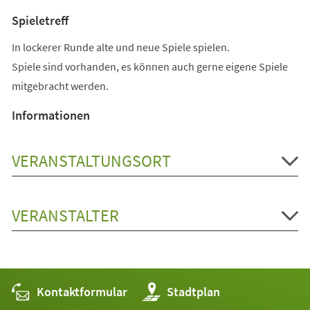
Spieletreff
In lockerer Runde alte und neue Spiele spielen.
Spiele sind vorhanden, es können auch gerne eigene Spiele
mitgebracht werden.
Informationen
VERANSTALTUNGSORT
VERANSTALTER
Kontaktformular
(Öffnet
Stadtplan
in