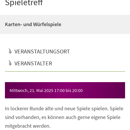
Spieletreff
Karten- und Würfelspiele
VERANSTALTUNGSORT
VERANSTALTER
Veranstaltungsinformationen
Mittwoch, 21. Mai 2025
17:00
bis
20:00
In lockerer Runde alte und neue Spiele spielen. Spiele
sind vorhanden, es können auch gerne eigene Spiele
mitgebracht werden.