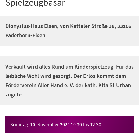
Spielzeugbasar
Dionysius-Haus Elsen, von Ketteler Straße 38, 33106
Paderborn-Elsen
Verkauft wird alles Rund um Kinderspielzeug. Für das
leibliche Wohl wird gesorgt. Der Erlös kommt dem
Förderverein Aller Hand e. V. der kath. Kita St Urban
zugute.
Veranstaltungsinformationen
Sonntag, 10. November 2024
10:30
bis
12:30