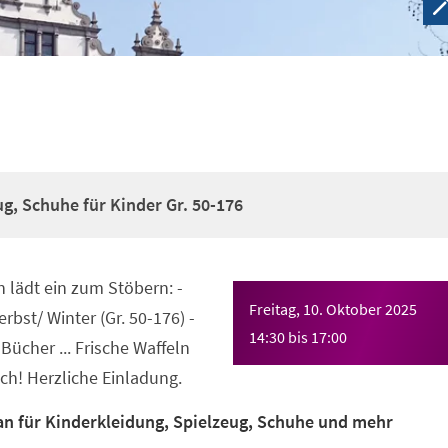
ug, Schuhe für Kinder Gr. 50-176
n lädt ein zum Stöbern: -
Freitag, 10. Oktober 2025
rbst/ Winter (Gr. 50-176) -
14:30
bis
17:00
Bücher ... Frische Waffeln
uch! Herzliche Einladung.
ian für Kinderkleidung, Spielzeug, Schuhe und mehr