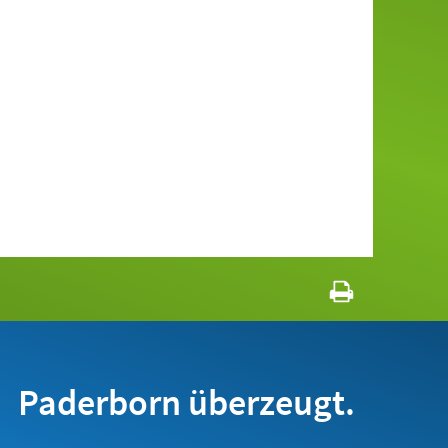
Paderborn überzeugt.