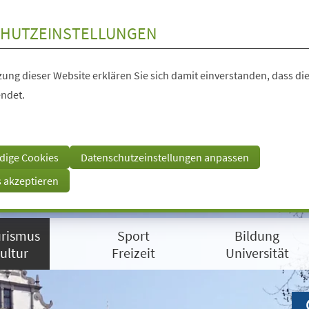
HUTZEINSTELLUNGEN
ung dieser Website erklären Sie sich damit einverstanden, dass die
ndet.
dige Cookies
Datenschutzeinstellungen anpassen
s akzeptieren
rismus
Sport
Bildung
ultur
Freizeit
Universität