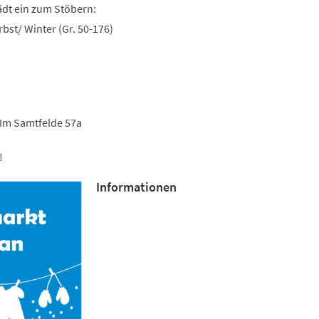
lädt ein zum Stöbern:
rbst/ Winter (Gr. 50-176)
; Im Samtfelde 57a
!
Informationen