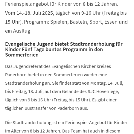
Ferienspielangebot für Kinder von 8 bis 12 Jahren.
neuen
Tab)
Vom 14.-18. Juli 2025, täglich von 9-16 Uhr (Freitag bis
15 Uhr). Programm: Spielen, Basteln, Sport, Essen und
ein Ausflug
Evangelische Jugend bietet Stadtranderholung für
Kinder Fünf Tage buntes Programm in den
Sommerferien
Das Jugendreferat des Evangelischen Kirchenkreises
Paderborn bietet in den Sommerferien wieder eine
Stadtranderholung an. Sie findet statt von Montag, 14. Juli,
bis Freitag, 18. Juli, auf dem Gelände des SJC Hövelriege,
täglich von 9 bis 16 Uhr (Freitag bis 15 Uhr). Es gibt einen
täglichen Bustransfer von Paderborn aus.
Die Stadtranderholung ist ein Ferienspiel-Angebot für Kinder
im Alter von 8 bis 12 Jahren. Das Team hat auch in diesem