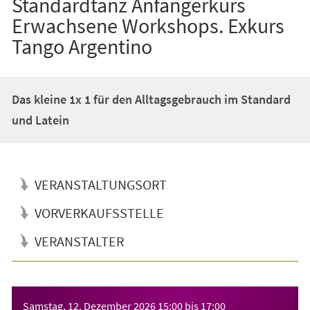
Standardtanz Anfängerkurs
Erwachsene Workshops. Exkurs
Tango Argentino
Das kleine 1x 1 für den Alltagsgebrauch im Standard
und Latein
VERANSTALTUNGSORT
VORVERKAUFSSTELLE
VERANSTALTER
Veranstaltungsinformationen
Samstag, 12. Dezember 2026
15:00
bis
17:00