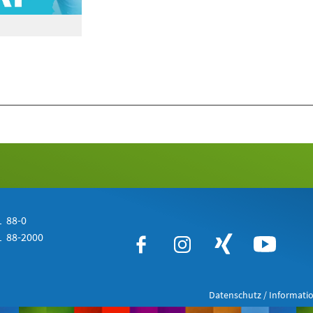
 88-0
 88-2000
Datenschutz / Informatio