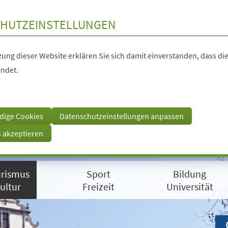
HUTZEINSTELLUNGEN
ung dieser Website erklären Sie sich damit einverstanden, dass die
ndet.
dige Cookies
Datenschutzeinstellungen anpassen
s akzeptieren
rismus
Sport
Bildung
ultur
Freizeit
Universität