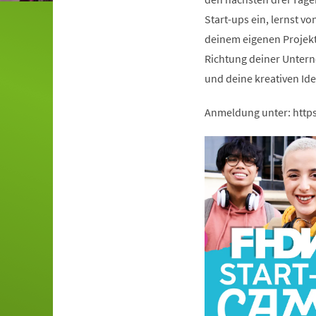
Start-ups ein, lernst vo
deinem eigenen Projekt. 
Richtung deiner Untern
und deine kreativen Id
Anmeldung unter: http