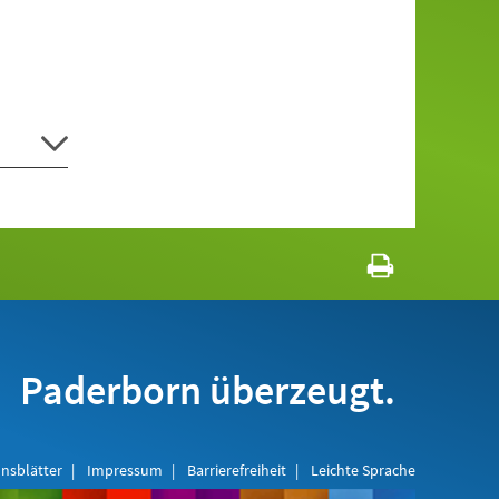
Paderborn überzeugt.
nsblätter
Impressum
Barrierefreiheit
Leichte Sprache