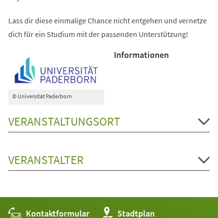
Lass dir diese einmalige Chance nicht entgehen und vernetze
dich für ein Studium mit der passenden Unterstützung!
Informationen
© Universität Paderborn
VERANSTALTUNGSORT
VERANSTALTER
Kontaktformular
(Öffnet
Stadtplan