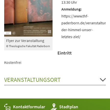
13:30 Uhr
https://www.thf-
paderborn.de/veranstaltung
der-himmel-unser-
letztes-ziel/
Flyer zur Veranstaltung
© Theologische Fakultät Paderborn
Eintritt
Kostenfrei
VERANSTALTUNGSORT
Kontaktformular
(Öffnet
Stadtplan