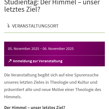
Studientag: Der Himmel – unser
letztes Ziel?
VERANSTALTUNGSORT
Veranstaltungsinformationen
05. November 2025
–
06. November 2025
(Öffnet
Anmeldung zur Veranstaltung
in
einem
Die Veranstaltung begibt sich auf eine Spurensuche
neuen
Tab)
unseres letzten Zieles in Theologie und Kultur und
präsentiert alte und neue Motive einer Theologie des
Himmels.
Der Himmel – unser letztes Ziel?