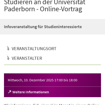
Studieren an der Universität
Paderborn - Online-Vortrag
Infoveranstaltung für Studieninteressierte
VERANSTALTUNGSORT
VERANSTALTER
Veranstaltungsinformationen
Mittwoch, 10. Dezember 2025
17:00
bis
18:00
(Öffnet
Weitere Informationen
in
einem