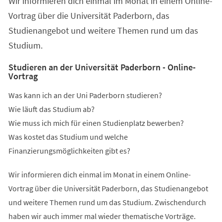
Wir informieren dich einmal im Monat in einem Online-
neuen
Tab)
Vortrag über die Universität Paderborn, das
Studienangebot und weitere Themen rund um das
Studium.
Studieren an der Universität Paderborn - Online-
Vortrag
Was kann ich an der Uni Paderborn studieren?
Wie läuft das Studium ab?
Wie muss ich mich für einen Studienplatz bewerben?
Was kostet das Studium und welche
Finanzierungsmöglichkeiten gibt es?
Wir informieren dich einmal im Monat in einem Online-
Vortrag über die Universität Paderborn, das Studienangebot
und weitere Themen rund um das Studium. Zwischendurch
haben wir auch immer mal wieder thematische Vorträge.