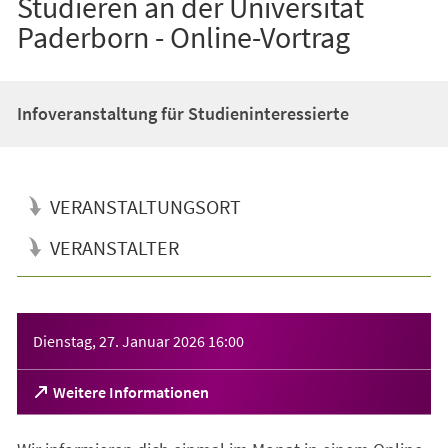
Studieren an der Universität
Paderborn - Online-Vortrag
Infoveranstaltung für Studieninteressierte
VERANSTALTUNGSORT
VERANSTALTER
Veranstaltungsinformationen
Dienstag, 27. Januar 2026
16:00
(Öffnet
Weitere Informationen
in
einem