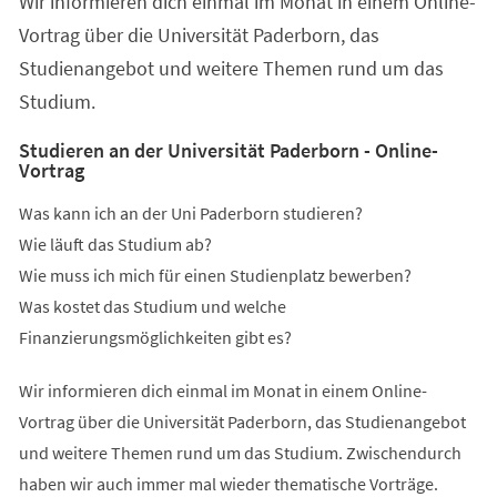
Wir informieren dich einmal im Monat in einem Online-
neuen
Tab)
Vortrag über die Universität Paderborn, das
Studienangebot und weitere Themen rund um das
Studium.
Studieren an der Universität Paderborn - Online-
Vortrag
Was kann ich an der Uni Paderborn studieren?
Wie läuft das Studium ab?
Wie muss ich mich für einen Studienplatz bewerben?
Was kostet das Studium und welche
Finanzierungsmöglichkeiten gibt es?
Wir informieren dich einmal im Monat in einem Online-
Vortrag über die Universität Paderborn, das Studienangebot
und weitere Themen rund um das Studium. Zwischendurch
haben wir auch immer mal wieder thematische Vorträge.