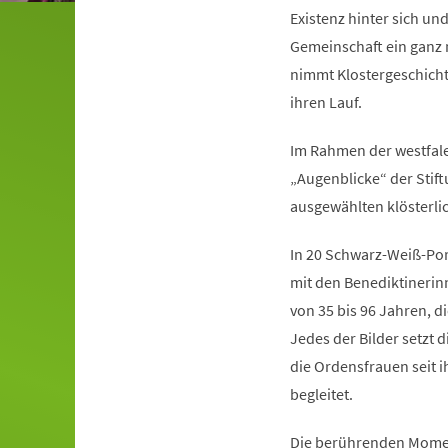
Existenz hinter sich und
Gemeinschaft ein ganz 
nimmt Klostergeschicht
ihren Lauf.
Im Rahmen der westfalen
„Augenblicke“ der Stif
ausgewählten klösterli
In 20 Schwarz-Weiß-Por
mit den Benediktinerinn
von 35 bis 96 Jahren, d
Jedes der Bilder setzt 
die Ordensfrauen seit 
begleitet.
Die berührenden Moment