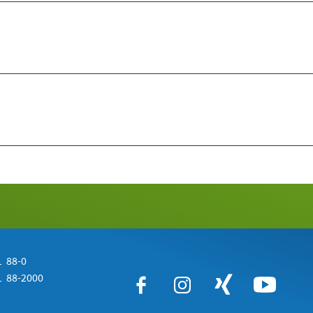
 88-0
 88-2000