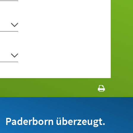
Paderborn überzeugt.