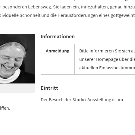
 besonderen Lebensweg. Sie laden ein, innezuhalten, genau hinz
individuelle Schönheit und die Herausforderungen eines gottgeweih
Informationen
Anmeldung
Bitte informieren Sie sich a
unserer Homepage über di
aktuellen Einlassbestimmu
Eintritt
Der Besuch der Studio-Ausstellung ist im
ffen.