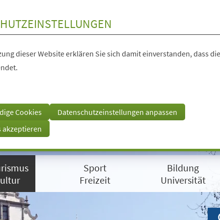
HUTZEINSTELLUNGEN
ung dieser Website erklären Sie sich damit einverstanden, dass die
ndet.
dige Cookies
Datenschutzeinstellungen anpassen
s akzeptieren
rismus
Sport
Bildung
ultur
Freizeit
Universität