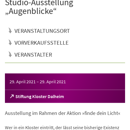
Studio-Ausstellung
„Augenblicke“
VERANSTALTUNGSORT
VORVERKAUFSSTELLE
VERANSTALTER
Veranstaltungsinformationen
29. April 2021
–
29. April 2021
(Öffnet
Stiftung Kloster Dalheim
in
einem
Ausstellung im Rahmen der Aktion »finde dein Licht«
neuen
Tab)
Wer in ein Kloster eintritt, der lässt seine bisherige Existenz