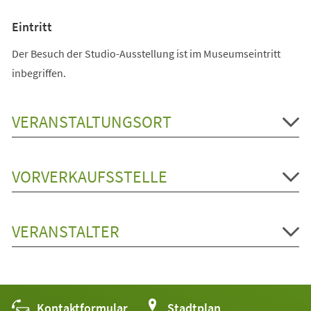
Eintritt
Der Besuch der Studio-Ausstellung ist im Museumseintritt
inbegriffen.
VERANSTALTUNGSORT
VORVERKAUFSSTELLE
VERANSTALTER
Kontaktformular
(Öffnet
Stadtplan