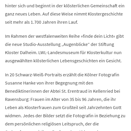
hinter sich und beginnt in der klösterlichen Gemeinschaft ein
ganz neues Leben. Auf diese Weise nimmt Klostergeschichte
seit mehr als 1.700 Jahren ihren Lauf.
Im Rahmen der westfalenweiten Reihe »finde dein Licht« gibt
die neue Studio-Ausstellung „Augenblicke“ der Stiftung
Kloster Dalheim. LWL-Landesmuseum für Klosterkultur nun
ausgewählten klösterlichen Lebensgeschichten ein Gesicht.
In 20 Schwarz-Weiß-Portraits erzählt die Kölner Fotografin
Susanne Hanke von ihrer Begegnung mit den
Benediktinerinnen der Abtei St. Erentraud in Kellenried bei
Ravensburg: Frauen im Alter von 35 bis 96 Jahren, die ihr
Leben als Klosterfrauen zum Großteil seit Jahrzehnten Gott
widmen. Jedes der Bilder setzt die Fotografin in Beziehung zu
dem persönlichen religiösen Leitspruch, der die