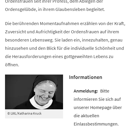
Ordensfrauen seit ihrer Profess, dem Ablegen der
Ordensgelübde, in ihrem Glaubensleben begleitet.
Die berührenden Momentaufnahmen erzählen von der Kraft,
Zuversicht und Aufrichtigkeit der Ordensfrauen auf ihrem
besonderen Lebensweg. Sie laden ein, innezuhalten, genau
hinzusehen und den Blick für die individuelle Schönheit und
die Herausforderungen eines gottgeweihten Lebens zu
öffnen.
Informationen
Bitte
informieren Sie sich auf
unserer Homepage über
© LWL/Katharina Kruck
die aktuellen
Einlassbestimmungen.