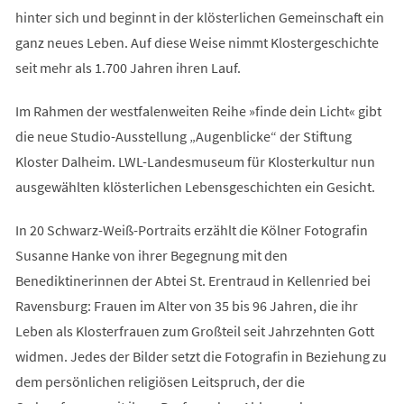
hinter sich und beginnt in der klösterlichen Gemeinschaft ein
ganz neues Leben. Auf diese Weise nimmt Klostergeschichte
seit mehr als 1.700 Jahren ihren Lauf.
Im Rahmen der westfalenweiten Reihe »finde dein Licht« gibt
die neue Studio-Ausstellung „Augenblicke“ der Stiftung
Kloster Dalheim. LWL-Landesmuseum für Klosterkultur nun
ausgewählten klösterlichen Lebensgeschichten ein Gesicht.
In 20 Schwarz-Weiß-Portraits erzählt die Kölner Fotografin
Susanne Hanke von ihrer Begegnung mit den
Benediktinerinnen der Abtei St. Erentraud in Kellenried bei
Ravensburg: Frauen im Alter von 35 bis 96 Jahren, die ihr
Leben als Klosterfrauen zum Großteil seit Jahrzehnten Gott
widmen. Jedes der Bilder setzt die Fotografin in Beziehung zu
dem persönlichen religiösen Leitspruch, der die