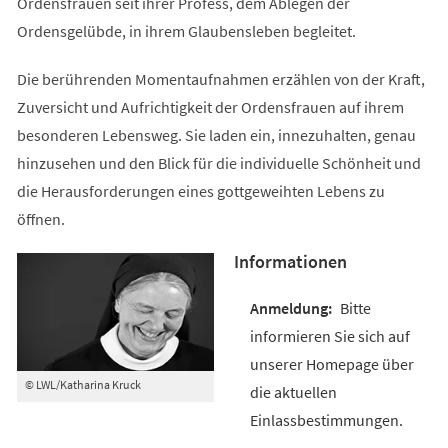
Ordensfrauen seit ihrer Profess, dem Ablegen der
Ordensgelübde, in ihrem Glaubensleben begleitet.
Die berührenden Momentaufnahmen erzählen von der Kraft,
Zuversicht und Aufrichtigkeit der Ordensfrauen auf ihrem
besonderen Lebensweg. Sie laden ein, innezuhalten, genau
hinzusehen und den Blick für die individuelle Schönheit und
die Herausforderungen eines gottgeweihten Lebens zu
öffnen.
Informationen
Bitte
informieren Sie sich auf
unserer Homepage über
© LWL/Katharina Kruck
die aktuellen
Einlassbestimmungen.