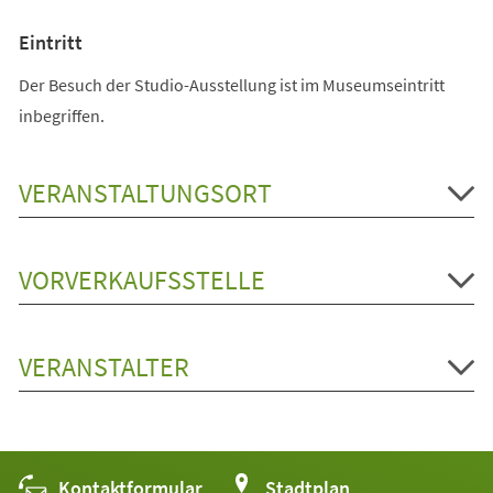
Eintritt
Der Besuch der Studio-Ausstellung ist im Museumseintritt
inbegriffen.
VERANSTALTUNGSORT
VORVERKAUFSSTELLE
VERANSTALTER
Kontaktformular
(Öffnet
Stadtplan