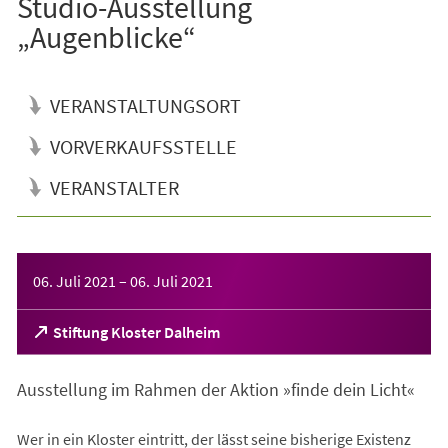
Studio-Ausstellung
„Augenblicke“
VERANSTALTUNGSORT
VORVERKAUFSSTELLE
VERANSTALTER
Veranstaltungsinformationen
06. Juli 2021
–
06. Juli 2021
(Öffnet
Stiftung Kloster Dalheim
in
einem
Ausstellung im Rahmen der Aktion »finde dein Licht«
neuen
Tab)
Wer in ein Kloster eintritt, der lässt seine bisherige Existenz