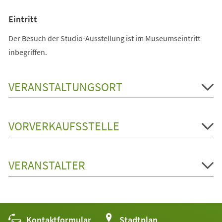
Eintritt
Der Besuch der Studio-Ausstellung ist im Museumseintritt
inbegriffen.
VERANSTALTUNGSORT
VORVERKAUFSSTELLE
VERANSTALTER
Kontaktformular
(Öffnet
Stadtplan