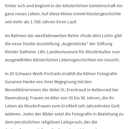
hinter sich und beginnt in der klösterlichen Gemeinschaft ein
ganz neues Leben. Auf diese Weise nimmt Klostergeschichte
seit mehr als 1.700 Jahren ihren Lauf.
Im Rahmen der westfalenweiten Reihe »finde dein Licht« gibt
die neue Studio-Ausstellung „Augenblicke“ der Stiftung
Kloster Dalheim. LWL-Landesmuseum für Klosterkultur nun
ausgewählten klösterlichen Lebensgeschichten ein Gesicht.
In 20 Schwarz-Weiß-Portraits erzählt die Kölner Fotografin
Susanne Hanke von ihrer Begegnung mit den
Benediktinerinnen der Abtei St. Erentraud in Kellenried bei
Ravensburg: Frauen im Alter von 35 bis 96 Jahren, die ihr
Leben als Klosterfrauen zum Großteil seit Jahrzehnten Gott
widmen. Jedes der Bilder setzt die Fotografin in Beziehung zu
dem persönlichen religiösen Leitspruch, der die