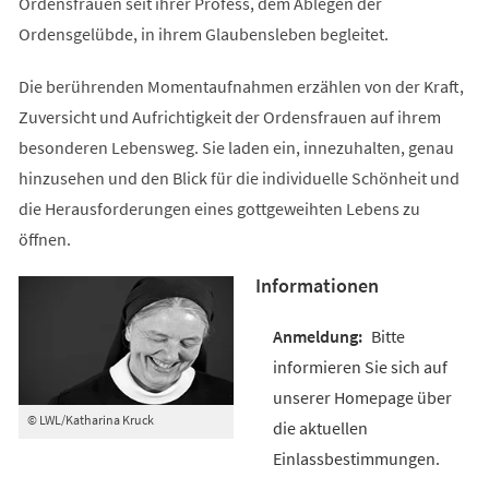
Ordensfrauen seit ihrer Profess, dem Ablegen der
Ordensgelübde, in ihrem Glaubensleben begleitet.
Die berührenden Momentaufnahmen erzählen von der Kraft,
Zuversicht und Aufrichtigkeit der Ordensfrauen auf ihrem
besonderen Lebensweg. Sie laden ein, innezuhalten, genau
hinzusehen und den Blick für die individuelle Schönheit und
die Herausforderungen eines gottgeweihten Lebens zu
öffnen.
Informationen
Bitte
informieren Sie sich auf
unserer Homepage über
© LWL/Katharina Kruck
die aktuellen
Einlassbestimmungen.