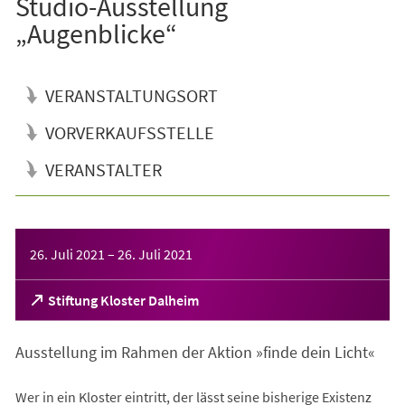
Studio-Ausstellung
„Augenblicke“
VERANSTALTUNGSORT
VORVERKAUFSSTELLE
VERANSTALTER
Veranstaltungsinformationen
26. Juli 2021
–
26. Juli 2021
(Öffnet
Stiftung Kloster Dalheim
in
einem
Ausstellung im Rahmen der Aktion »finde dein Licht«
neuen
Tab)
Wer in ein Kloster eintritt, der lässt seine bisherige Existenz