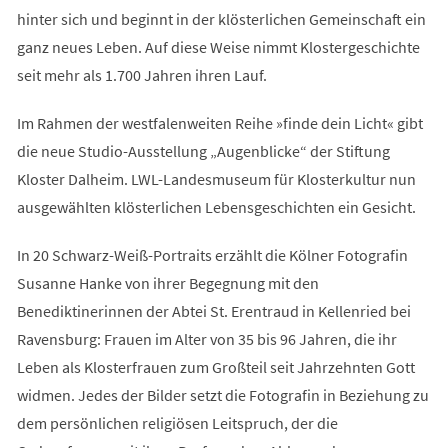
hinter sich und beginnt in der klösterlichen Gemeinschaft ein
ganz neues Leben. Auf diese Weise nimmt Klostergeschichte
seit mehr als 1.700 Jahren ihren Lauf.
Im Rahmen der westfalenweiten Reihe »finde dein Licht« gibt
die neue Studio-Ausstellung „Augenblicke“ der Stiftung
Kloster Dalheim. LWL-Landesmuseum für Klosterkultur nun
ausgewählten klösterlichen Lebensgeschichten ein Gesicht.
In 20 Schwarz-Weiß-Portraits erzählt die Kölner Fotografin
Susanne Hanke von ihrer Begegnung mit den
Benediktinerinnen der Abtei St. Erentraud in Kellenried bei
Ravensburg: Frauen im Alter von 35 bis 96 Jahren, die ihr
Leben als Klosterfrauen zum Großteil seit Jahrzehnten Gott
widmen. Jedes der Bilder setzt die Fotografin in Beziehung zu
dem persönlichen religiösen Leitspruch, der die