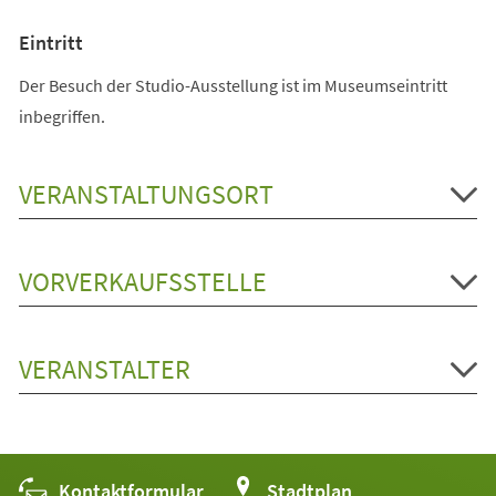
Eintritt
Der Besuch der Studio-Ausstellung ist im Museumseintritt
inbegriffen.
VERANSTALTUNGSORT
VORVERKAUFSSTELLE
VERANSTALTER
Kontaktformular
(Öffnet
Stadtplan