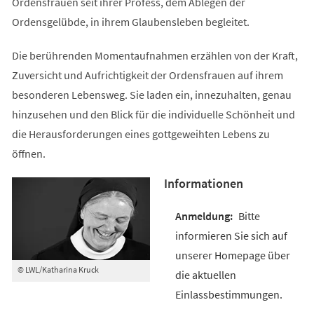
Ordensfrauen seit ihrer Profess, dem Ablegen der
Ordensgelübde, in ihrem Glaubensleben begleitet.
Die berührenden Momentaufnahmen erzählen von der Kraft,
Zuversicht und Aufrichtigkeit der Ordensfrauen auf ihrem
besonderen Lebensweg. Sie laden ein, innezuhalten, genau
hinzusehen und den Blick für die individuelle Schönheit und
die Herausforderungen eines gottgeweihten Lebens zu
öffnen.
Informationen
Bitte
informieren Sie sich auf
unserer Homepage über
© LWL/Katharina Kruck
die aktuellen
Einlassbestimmungen.