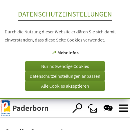
Inhalt anspringen
DATENSCHUTZEINSTELLUNGEN
Durch die Nutzung dieser Website erklären Sie sich damit
einverstanden, dass diese Seite Cookies verwendet.
(Öffnet
Mehr Infos
in
einem
Nur notwendige Cookies
neuen
Tab)
Datenschutzeinstellungen anpassen
Alle Cookies akzeptieren
Visuelle
Paderborn
Assistenzsoftware
öffnen.