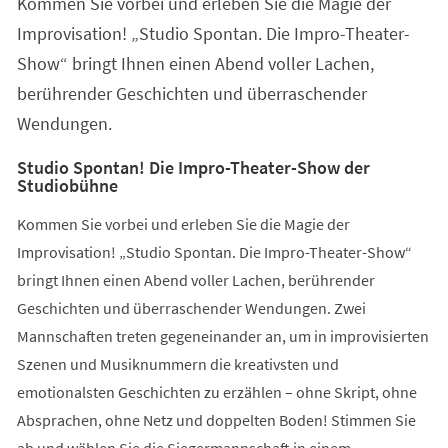
Kommen Sie vorbei und erleben Sie die Magie der
neuen
Tab)
Improvisation! „Studio Spontan. Die Impro-Theater-
Show“ bringt Ihnen einen Abend voller Lachen,
berührender Geschichten und überraschender
Wendungen.
Studio Spontan! Die Impro-Theater-Show der
Studiobühne
Kommen Sie vorbei und erleben Sie die Magie der
Improvisation! „Studio Spontan. Die Impro-Theater-Show“
bringt Ihnen einen Abend voller Lachen, berührender
Geschichten und überraschender Wendungen. Zwei
Mannschaften treten gegeneinander an, um in improvisierten
Szenen und Musiknummern die kreativsten und
emotionalsten Geschichten zu erzählen – ohne Skript, ohne
Absprachen, ohne Netz und doppelten Boden! Stimmen Sie
ab und wählen Sie die Siegermannschaft in einem