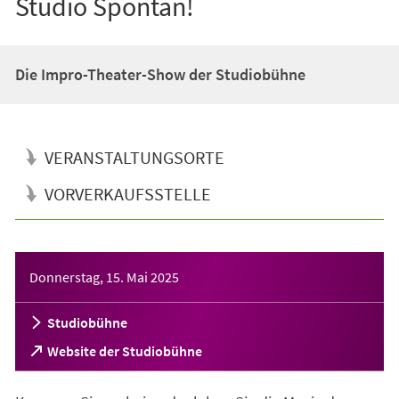
Studio Spontan!
Die Impro-Theater-Show der Studiobühne
VERANSTALTUNGSORTE
VORVERKAUFSSTELLE
Veranstaltungsinformationen
Donnerstag, 15. Mai 2025
Studiobühne
(Öffnet
Website der Studiobühne
in
einem