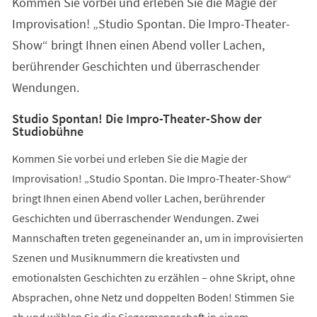
Kommen Sie vorbei und erleben Sie die Magie der
neuen
Tab)
Improvisation! „Studio Spontan. Die Impro-Theater-
Show“ bringt Ihnen einen Abend voller Lachen,
berührender Geschichten und überraschender
Wendungen.
Studio Spontan! Die Impro-Theater-Show der
Studiobühne
Kommen Sie vorbei und erleben Sie die Magie der
Improvisation! „Studio Spontan. Die Impro-Theater-Show“
bringt Ihnen einen Abend voller Lachen, berührender
Geschichten und überraschender Wendungen. Zwei
Mannschaften treten gegeneinander an, um in improvisierten
Szenen und Musiknummern die kreativsten und
emotionalsten Geschichten zu erzählen – ohne Skript, ohne
Absprachen, ohne Netz und doppelten Boden! Stimmen Sie
ab und wählen Sie die Siegermannschaft in einem