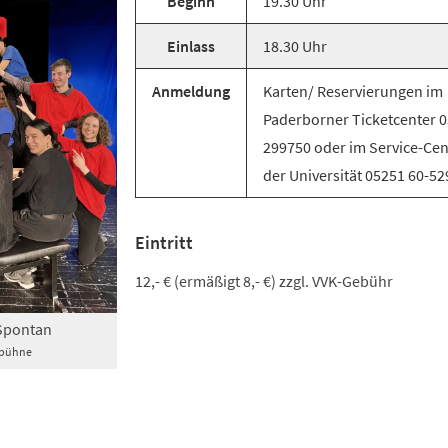
Beginn
19.30 Uhr
Einlass
18.30 Uhr
Anmeldung
Karten/ Reservierungen im
Paderborner Ticketcenter 
299750 oder im Service-Cen
der Universität 05251 60-52
Eintritt
12,- € (ermäßigt 8,- €) zzgl. VVK-Gebühr
Spontan
obühne