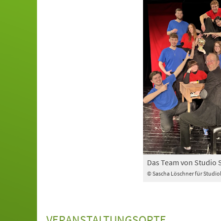
Das Team von Studio 
© Sascha Löschner für Studi
VERANSTALTUNGSORTE