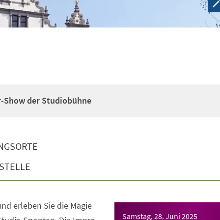
r-Show der Studiobühne
NGSORTE
STELLE
nd erleben Sie die Magie
Samstag, 28. Juni 2025