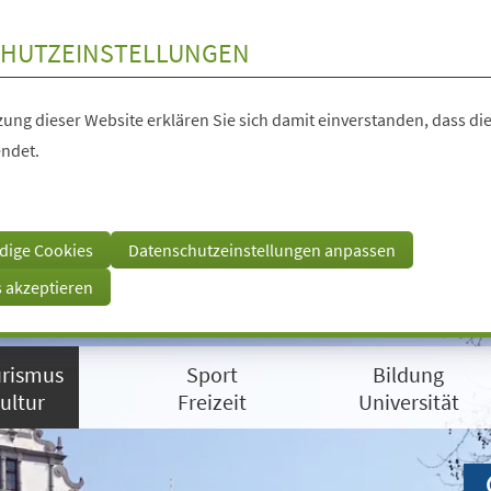
HUTZEINSTELLUNGEN
ung dieser Website erklären Sie sich damit einverstanden, dass die
ndet.
dige Cookies
Datenschutzeinstellungen anpassen
s akzeptieren
rismus
Sport
Bildung
ultur
Freizeit
Universität