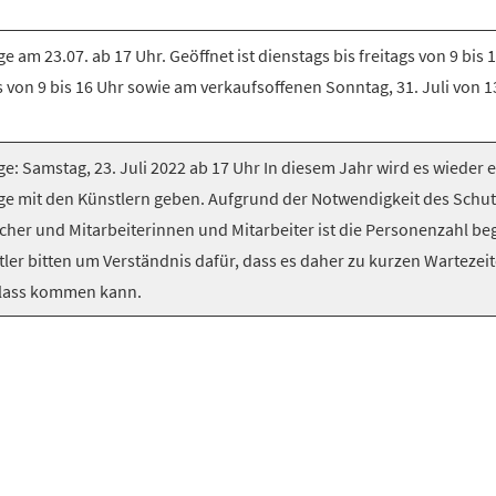
e am 23.07. ab 17 Uhr. Geöffnet ist dienstags bis freitags von 9 bis 1
 von 9 bis 16 Uhr sowie am verkaufsoffenen Sonntag, 31. Juli von 1
e: Samstag, 23. Juli 2022 ab 17 Uhr In diesem Jahr wird es wieder 
ge mit den Künstlern geben. Aufgrund der Notwendigkeit des Schu
cher und Mitarbeiterinnen und Mitarbeiter ist die Personenzahl be
tler bitten um Verständnis dafür, dass es daher zu kurzen Wartezei
lass kommen kann.