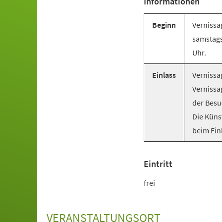
Informationen
Beginn
Vernissag
samstags
Uhr.
Einlass
Vernissag
Vernissa
der Besu
Die Küns
beim Ein
Eintritt
frei
VERANSTALTUNGSORT