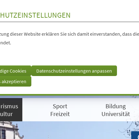
HUTZEINSTELLUNGEN
ung dieser Website erklären Sie sich damit einverstanden, dass die
ndet.
dige Cookies
Datenschutzeinstellungen anpassen
s akzeptieren
rismus
Sport
Bildung
ultur
Freizeit
Universität