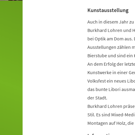
Kunstausstellung
Auch in diesem Jahr zu 
Burkhard Lohren und Hy
bei Optik am Dom aus. 
Ausstellungen zählen mi
Bierstube und sind ein 
An dem Erfolg der letzt
Kunstwerke in einer Ge
Volksfest ein neues Lib
das bunte Libori ausma
der Stadt.
Burkhard Lohren präsen
Stil. Es sind Mixed-Me
Montagen auf Holz, die