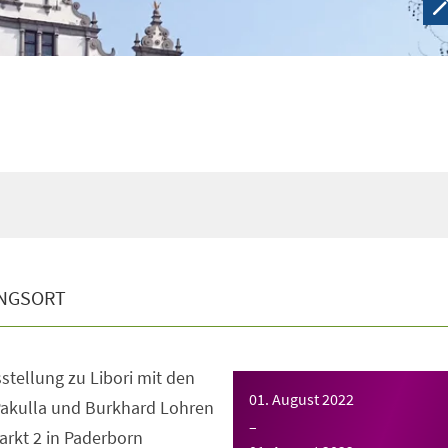
NGSORT
stellung zu Libori mit den
01. August 2022
Pakulla und Burkhard Lohren
–
arkt 2 in Paderborn