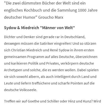
"Die zwei dümmsten Bücher der Welt sind ein
neuen
Tab)
englisches Kochbuch und die Sammlung 1000 Jahre
deutscher Humor" Groucho Marx
Sydow & Miedreich "Männer von Welt"
Dichter und Denker sind gerade rar in Deutschland,
deswegen müssen die Satiriker eingreifen! Und so stürzen
sich Christian Miedreich und René Sydow in ihrem ersten
gemeinsamen Programm auf alles Deutsche, überzeichnen
und karikieren Politik und Privates, verkörpern deutsche
Archetypen und solche, die es werden wollen. Dabei spielen
sie sich sowohl albern, als auch intelligent durch Land und
Leute und liefern treffsichere und scharfe Pointen auf die
deutsche Volksseele.
Treffen wir auf Goethe und Schiller oder Hinz und Kunz? Wird