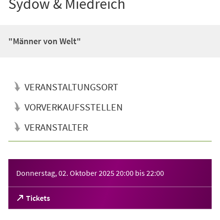
Sydow & Miedreich
"Männer von Welt"
VERANSTALTUNGSORT
VORVERKAUFSSTELLEN
VERANSTALTER
Veranstaltungsinformationen
Donnerstag, 02. Oktober 2025
20:00
bis
22:00
(Öffnet
Tickets
in
einem