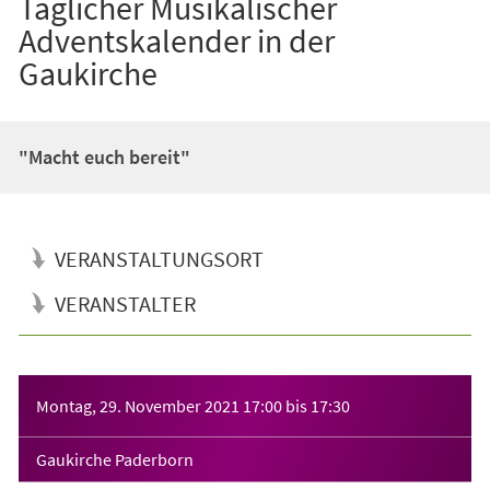
Täglicher Musikalischer
Adventskalender in der
Gaukirche
"Macht euch bereit"
VERANSTALTUNGSORT
VERANSTALTER
Veranstaltungsinformationen
Montag, 29. November 2021
17:00
bis
17:30
Gaukirche Paderborn