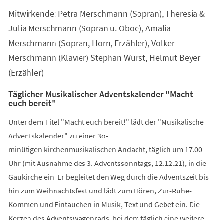
Mitwirkende: Petra Merschmann (Sopran), Theresia &
Julia Merschmann (Sopran u. Oboe), Amalia
Merschmann (Sopran, Horn, Erzähler), Volker
Merschmann (Klavier) Stephan Wurst, Helmut Beyer
(Erzähler)
Täglicher Musikalischer Adventskalender "Macht
euch bereit"
Unter dem Titel "Macht euch bereit!" lädt der "Musikalische
Adventskalender" zu einer 3o-
minütigen kirchenmusikalischen Andacht, täglich um 17.00
Uhr (mit Ausnahme des 3. Adventssonntags, 12.12.21), in die
Gaukirche ein. Er begleitet den Weg durch die Adventszeit bis
hin zum Weihnachtsfest und lädt zum Hören, Zur-Ruhe-
Kommen und Eintauchen in Musik, Text und Gebet ein. Die
Kerzen des Adventswagenrads, bei dem täglich eine weitere