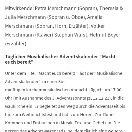
Mitwirkende: Petra Merschmann (Sopran), Theresia &
Julia Merschmann (Sopran u. Oboe), Amalia
Merschmann (Sopran, Horn, Erzähler), Volker
Merschmann (Klavier) Stephan Wurst, Helmut Beyer
(Erzähler)
Täglicher Musikalischer Adventskalender "Macht
euch bereit"
Unter dem Titel "Macht euch bereit!" lädt der "Musikalische
Adventskalender" zu einer 3o-
minütigen kirchenmusikalischen Andacht, täglich um 17.00
Uhr (mit Ausnahme des 3. Adventssonntags, 12.12.21), in die
Gaukirche ein. Er begleitet den Weg durch die Adventszeit bis
hin zum Weihnachtsfest und lädt zum Hören, Zur-Ruhe-
Kommen und Eintauchen in Musik, Text und Gebet ein. Die
Kerzen des Adventswagenrads, bei dem täglich eine weitere