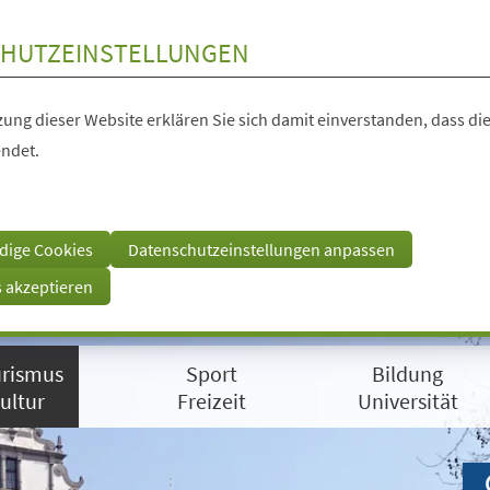
HUTZEINSTELLUNGEN
ung dieser Website erklären Sie sich damit einverstanden, dass die
ndet.
dige Cookies
Datenschutzeinstellungen anpassen
s akzeptieren
rismus
Sport
Bildung
ultur
Freizeit
Universität