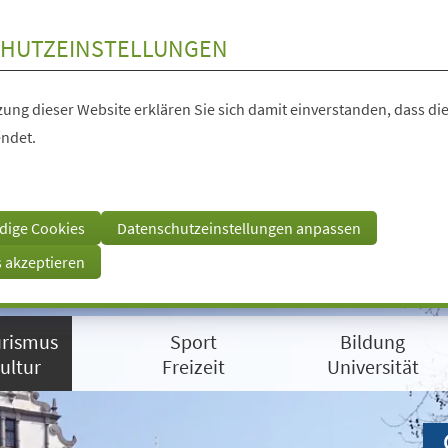
HUTZEINSTELLUNGEN
ung dieser Website erklären Sie sich damit einverstanden, dass die
ndet.
dige Cookies
Datenschutzeinstellungen anpassen
s akzeptieren
rismus
Sport
Bildung
ultur
Freizeit
Universität