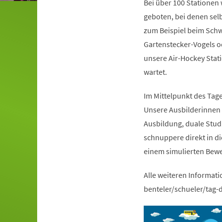
Bei über 100 Stationen
geboten, bei denen sel
zum Beispiel beim Schw
Gartenstecker-Vogels o
unsere Air-Hockey Stati
wartet.
Im Mittelpunkt des Tag
Unsere Ausbilderinnen 
Ausbildung, duale Stu
schnuppere direkt in di
einem simulierten Bew
Alle weiteren Informatio
benteler/schueler/tag-