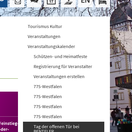
Tourismus Kultur
Veranstaltungen
Veranstaltungskalender
Schützen- und Heimatfeste
Registrierung für Veranstalter
Veranstaltungen erstellen
775-Westfalen
775-Westfalen
775-Westfalen
775-Westfalen
/einstieg-
Tag der offenen Tür bei
-der-
BENTELER