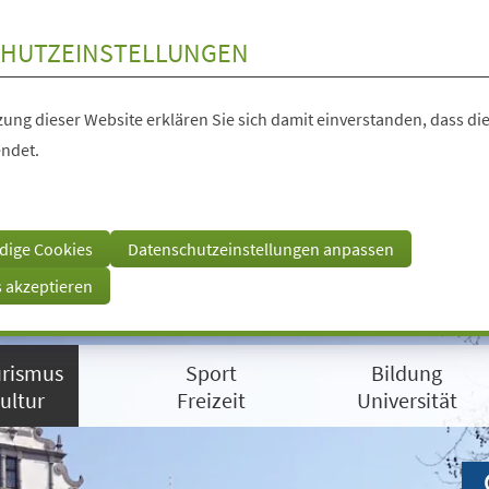
HUTZEINSTELLUNGEN
ung dieser Website erklären Sie sich damit einverstanden, dass die
ndet.
dige Cookies
Datenschutzeinstellungen anpassen
s akzeptieren
rismus
Sport
Bildung
ultur
Freizeit
Universität