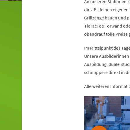
An unseren Stationen k
dir z.B. deinen eigenen
Grillzange bauen und p
TicTacToe Torwand oder
obendrauf tolle Preise
Im Mittelpunkt des Tag
Unsere Ausbilderinnen 
Ausbildung, duale Stu
schnuppere direkt in di
Alle weiteren Informati