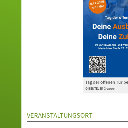
Tag der offenen Tür b
© BENTELER Gruppe
VERANSTALTUNGSORT