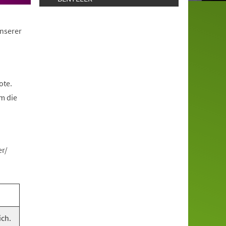
unserer
ote.
m die
er/
ich.