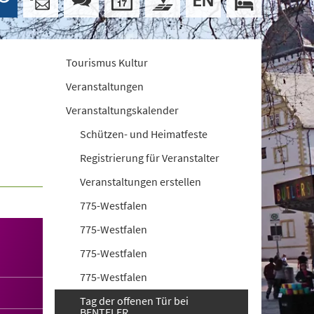
Tourismus Kultur
Veranstaltungen
Veranstaltungskalender
Schützen- und Heimatfeste
Registrierung für Veranstalter
Veranstaltungen erstellen
775-Westfalen
775-Westfalen
775-Westfalen
775-Westfalen
Tag der offenen Tür bei
BENTELER