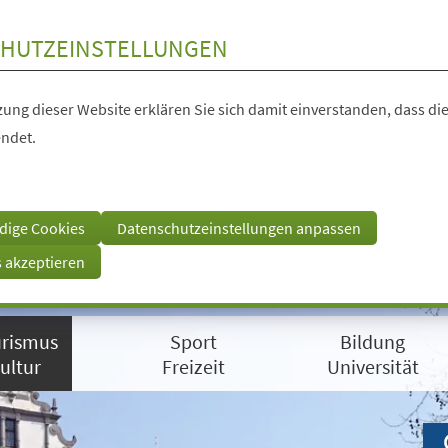
HUTZEINSTELLUNGEN
ung dieser Website erklären Sie sich damit einverstanden, dass die
ndet.
dige Cookies
Datenschutzeinstellungen anpassen
s akzeptieren
rismus
Sport
Bildung
ultur
Freizeit
Universität