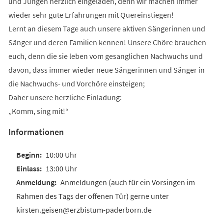
und Jungen herzlich eingeladen, denn wir machen immer
wieder sehr gute Erfahrungen mit Quereinstiegen!
Lernt an diesem Tage auch unsere aktiven Sängerinnen und
Sänger und deren Familien kennen! Unsere Chöre brauchen
euch, denn die sie leben vom gesanglichen Nachwuchs und
davon, dass immer wieder neue Sängerinnen und Sänger in
die Nachwuchs- und Vorchöre einsteigen;
Daher unsere herzliche Einladung:
„Komm, sing mit!“
Informationen
10:00 Uhr
13:00 Uhr
Anmeldungen (auch für ein Vorsingen im
Rahmen des Tags der offenen Tür) gerne unter
kirsten.geisen@erzbistum-paderborn.de