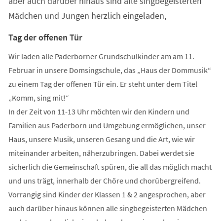
aber auch darüber hinaus sind alle singbegeisterten
Mädchen und Jungen herzlich eingeladen,
Tag der offenen Tür
Wir laden alle Paderborner Grundschulkinder am am 11.
Februar in unsere Domsingschule, das „Haus der Dommusik“
zu einem Tag der offenen Tür ein. Er steht unter dem Titel
„Komm, sing mit!“
In der Zeit von 11-13 Uhr möchten wir den Kindern und
Familien aus Paderborn und Umgebung ermöglichen, unser
Haus, unsere Musik, unseren Gesang und die Art, wie wir
miteinander arbeiten, näherzubringen. Dabei werdet sie
sicherlich die Gemeinschaft spüren, die all das möglich macht
und uns trägt, innerhalb der Chöre und chorübergreifend.
Vorrangig sind Kinder der Klassen 1 & 2 angesprochen, aber
auch darüber hinaus können alle singbegeisterten Mädchen