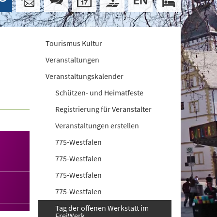
Tourismus Kultur
Veranstaltungen
Veranstaltungskalender
Schützen- und Heimatfeste
Registrierung für Veranstalter
Veranstaltungen erstellen
775-Westfalen
775-Westfalen
775-Westfalen
775-Westfalen
Tag der offenen Werkstatt im
FreiWerk