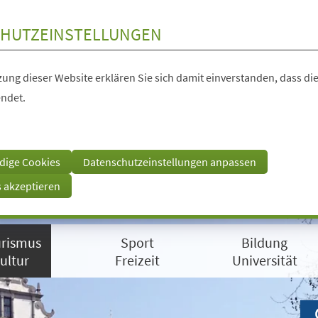
HUTZEINSTELLUNGEN
ung dieser Website erklären Sie sich damit einverstanden, dass die
ndet.
dige Cookies
Datenschutzeinstellungen anpassen
s akzeptieren
rismus
Sport
Bildung
ultur
Freizeit
Universität