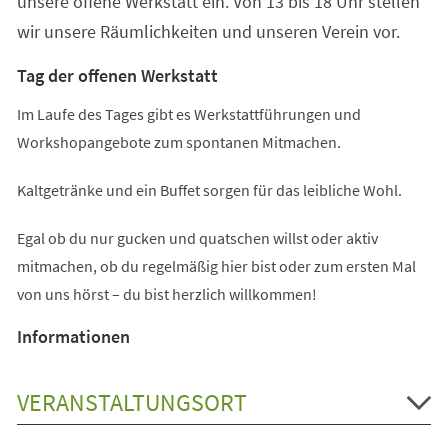
unsere offene Werkstatt ein. Von 13 bis 18 Uhr stellen
wir unsere Räumlichkeiten und unseren Verein vor.
Tag der offenen Werkstatt
Im Laufe des Tages gibt es Werkstattführungen und
Workshopangebote zum spontanen Mitmachen.
Kaltgetränke und ein Buffet sorgen für das leibliche Wohl.
Egal ob du nur gucken und quatschen willst oder aktiv
mitmachen, ob du regelmäßig hier bist oder zum ersten Mal
von uns hörst – du bist herzlich willkommen!
Informationen
VERANSTALTUNGSORT