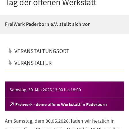
Tag der offenen Werkstatt
FreiWerk Paderborn e.V. stellt sich vor
VERANSTALTUNGSORT
VERANSTALTER
Veranstaltungsinformationen
Samstag, 30. Mai 2026
13:00
bis
18:00
(Öffnet
Freiwerk - deine offene Werkstatt in Paderborn
in
einem
Am Samstag, dem 30.05.2026, laden wir herzlich in
neuen
Tab)