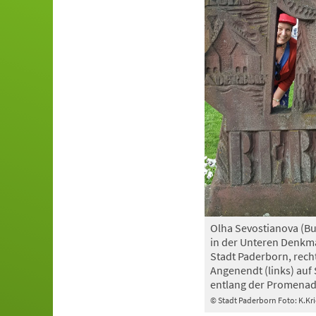
Olha Sevostianova (Bu
in der Unteren Denkm
Stadt Paderborn, rech
Angenendt (links) au
entlang der Promena
© Stadt Paderborn Foto: K.Kri