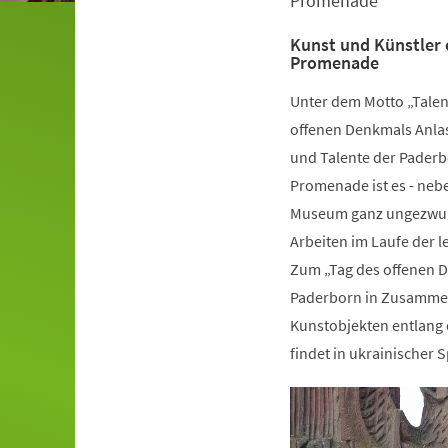
Promenade
Kunst und Künstler 
Promenade
Unter dem Motto „Talen
offenen Denkmals Anlas
und Talente der Paderb
Promenade ist es - nebe
Museum ganz ungezwung
Arbeiten im Laufe der 
Zum „Tag des offenen D
Paderborn in Zusammen
Kunstobjekten entlang 
findet in ukrainischer S