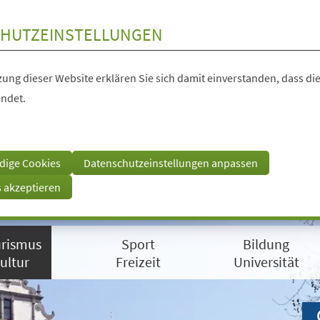
HUTZEINSTELLUNGEN
ung dieser Website erklären Sie sich damit einverstanden, dass die
ndet.
dige Cookies
Datenschutzeinstellungen anpassen
s akzeptieren
rismus
Sport
Bildung
ultur
Freizeit
Universität