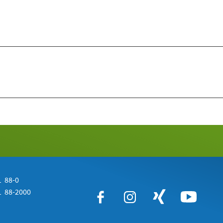
 88-0
 88-2000