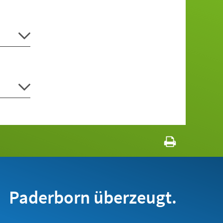
Paderborn überzeugt.