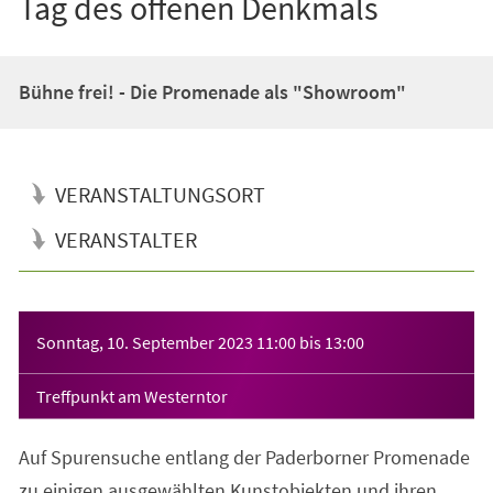
Tag des offenen Denkmals
Bühne frei! - Die Promenade als "Showroom"
VERANSTALTUNGSORT
VERANSTALTER
Veranstaltungsinformationen
Sonntag, 10. September 2023
11:00
bis
13:00
Treffpunkt am Westerntor
Auf Spurensuche entlang der Paderborner Promenade
zu einigen ausgewählten Kunstobjekten und ihren