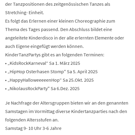
der Tanzpositionen des zeitgenössischen Tanzes als
Stretching- Einheit.
Es folgt das Erlernen einer kleinen Choreographie zum
Thema des Tages passend. Den Abschluss bildet eine
angeleitete Kinderdisco in der alle erlernten Elemente oder
auch Eigene eingefügt werden können.
KinderTanzPartys gibt es an folgenden Terminen:
• „KidsRockKarneval“ Sa 1. März 2025
• „HipHop Osterhasen Stomp" Sa 5. April 2025
• „HappyHalloweeeeenHop“ Sa 25.Okt. 2025
• „NikolausRockParty" Sa 6.Dez. 2025
Je Nachfrage der Altersgruppen bieten wir an den genannten
Samstagen im Vormittag diverse Kindertanzparties nach den
folgenden Altersstufen an.
Samstag 9- 10 Uhr 3-6 Jahre