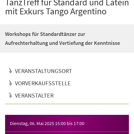
TanzTreff für Standard und Latein
mit Exkurs Tango Argentino
Workshops für Standardtänzer zur
Aufrechterhaltung und Vertiefung der Kenntnisse
VERANSTALTUNGSORT
VORVERKAUFSSTELLE
VERANSTALTER
Veranstaltungsinformationen
Dienstag, 06. Mai 2025
15:00
bis
17:00