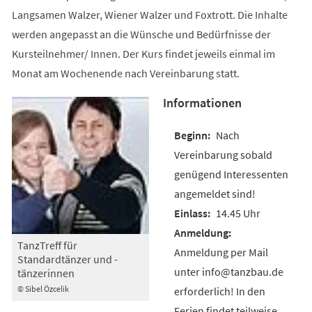
Langsamen Walzer, Wiener Walzer und Foxtrott. Die Inhalte
werden angepasst an die Wünsche und Bedürfnisse der
Kursteilnehmer/ Innen. Der Kurs findet jeweils einmal im
Monat am Wochenende nach Vereinbarung statt.
Informationen
Nach
Vereinbarung sobald
genügend Interessenten
angemeldet sind!
14.45 Uhr
TanzTreff für
Anmeldung per Mail
Standardtänzer und -
unter info@tanzbau.de
tänzerinnen
© Sibel Özcelik
erforderlich! In den
Ferien findet teilweise