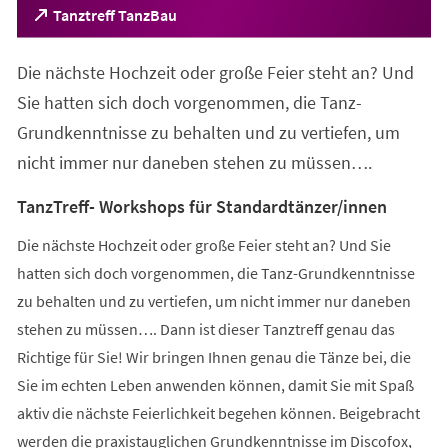
(Öffnet
Tanztreff TanzBau
in
einem
Die nächste Hochzeit oder große Feier steht an? Und
neuen
Tab)
Sie hatten sich doch vorgenommen, die Tanz-
Grundkenntnisse zu behalten und zu vertiefen, um
nicht immer nur daneben stehen zu müssen….
TanzTreff- Workshops für Standardtänzer/innen
Die nächste Hochzeit oder große Feier steht an? Und Sie
hatten sich doch vorgenommen, die Tanz-Grundkenntnisse
zu behalten und zu vertiefen, um nicht immer nur daneben
stehen zu müssen…. Dann ist dieser Tanztreff genau das
Richtige für Sie! Wir bringen Ihnen genau die Tänze bei, die
Sie im echten Leben anwenden können, damit Sie mit Spaß
aktiv die nächste Feierlichkeit begehen können. Beigebracht
werden die praxistauglichen Grundkenntnisse im Discofox,