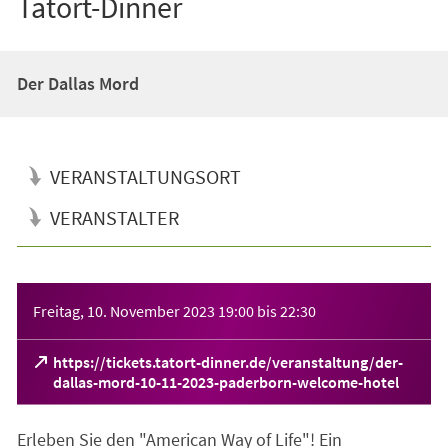
Tatort-Dinner
Der Dallas Mord
VERANSTALTUNGSORT
VERANSTALTER
Veranstaltungsinformationen
Freitag, 10. November 2023
19:00
bis
22:30
https://tickets.tatort-dinner.de/veranstaltung/der-
(Öffnet
dallas-mord-10-11-2023-paderborn-welcome-hotel
in
einem
Erleben Sie den "American Way of Life"! Ein
neuen