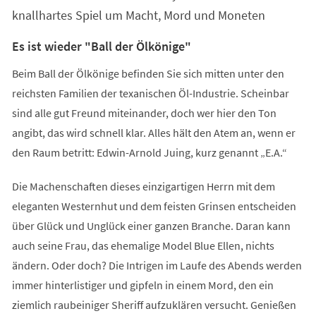
Tab)
knallhartes Spiel um Macht, Mord und Moneten
Es ist wieder "Ball der Ölkönige"
Beim Ball der Ölkönige befinden Sie sich mitten unter den
reichsten Familien der texanischen Öl-Industrie. Scheinbar
sind alle gut Freund miteinander, doch wer hier den Ton
angibt, das wird schnell klar. Alles hält den Atem an, wenn er
den Raum betritt: Edwin-Arnold Juing, kurz genannt „E.A.“
Die Machenschaften dieses einzigartigen Herrn mit dem
eleganten Westernhut und dem feisten Grinsen entscheiden
über Glück und Unglück einer ganzen Branche. Daran kann
auch seine Frau, das ehemalige Model Blue Ellen, nichts
ändern. Oder doch? Die Intrigen im Laufe des Abends werden
immer hinterlistiger und gipfeln in einem Mord, den ein
ziemlich raubeiniger Sheriff aufzuklären versucht. Genießen