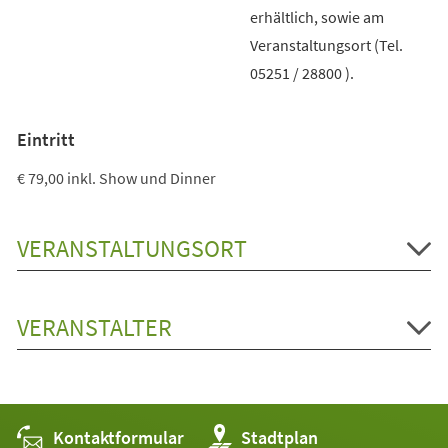
erhältlich, sowie am
Veranstaltungsort (Tel.
05251 / 28800 ).
Eintritt
€ 79,00 inkl. Show und Dinner
VERANSTALTUNGSORT
VERANSTALTER
Kontaktformular
(Öffnet
Stadtplan