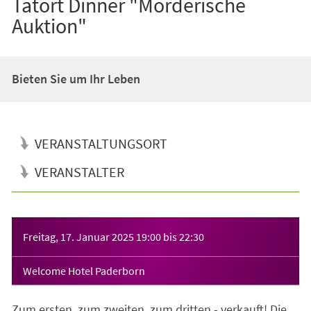
Tatort Dinner "Mörderische
Auktion"
Bieten Sie um Ihr Leben
VERANSTALTUNGSORT
VERANSTALTER
Veranstaltungsinformationen
Freitag, 17. Januar 2025
19:00
bis
22:30
Welcome Hotel Paderborn
Zum ersten, zum zweiten, zum dritten - verkauft! Die