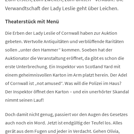
Verwandtschaft der Lady Leslie geht über Leichen.
Theaterstück mit Menü
Die Erben der Lady Leslie of Cornwall haben zur Auktion
gebeten. Wertvolle Antiquitäten und verblüffende Raritäten
sollen „unter den Hammer“ kommen. Soeben hat der
Auktionator die Veranstaltung eröffnet, da gibt es schon die
erste Unterbrechung. Ein Inspektor von Scotland Yard mit
einem geheimnisvollen Karton im Arm platzt herein. Der Adel
of Cornwall ist „not amused“. Was will die Polizei im Haus?
Der Inspektor öffnet den Karton – und ein unerhörter Skandal
nimmt seinen Lauf!
Doch damit nicht genug, passiert vor den Augen des Gesetzes
auch noch ein Mord. Jetzt ist endgültig der Teufel los. Alles
gerät aus dem Fugen und jeder in Verdacht. Gehen Olivia,