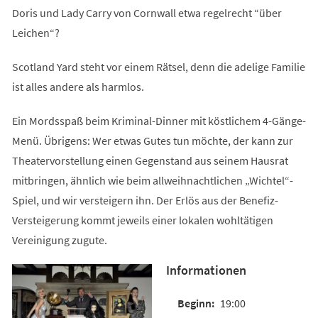
Doris und Lady Carry von Cornwall etwa regelrecht “über
Leichen“?
Scotland Yard steht vor einem Rätsel, denn die adelige Familie
ist alles andere als harmlos.
Ein Mordsspaß beim Kriminal-Dinner mit köstlichem 4-Gänge-
Menü. Übrigens: Wer etwas Gutes tun möchte, der kann zur
Theatervorstellung einen Gegenstand aus seinem Hausrat
mitbringen, ähnlich wie beim allweihnachtlichen „Wichtel“-
Spiel, und wir versteigern ihn. Der Erlös aus der Benefiz-
Versteigerung kommt jeweils einer lokalen wohltätigen
Vereinigung zugute.
Informationen
19:00