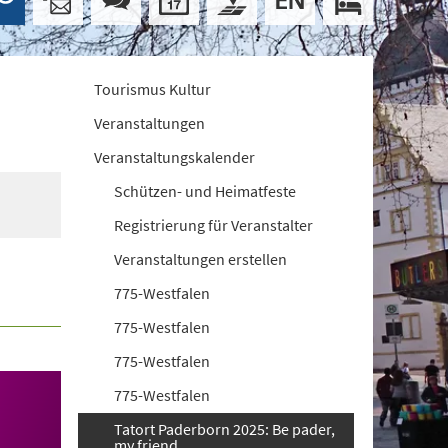
Tourismus Kultur
Veranstaltungen
Veranstaltungskalender
Schützen- und Heimatfeste
Registrierung für Veranstalter
Veranstaltungen erstellen
775-Westfalen
775-Westfalen
775-Westfalen
775-Westfalen
Tatort Paderborn 2025: Be pader,
my friend