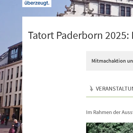
+
1
Tatort Paderborn 2025: 
Mitmachaktion un
VERANSTALTU
Im Rahmen der Auss
Veranstaltungsinformationen