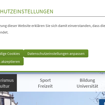
HUTZEINSTELLUNGEN
ung dieser Website erklären Sie sich damit einverstanden, dass die
ndet.
dige Cookies
Datenschutzeinstellungen anpassen
s akzeptieren
rismus
Sport
Bildung
ultur
Freizeit
Universität