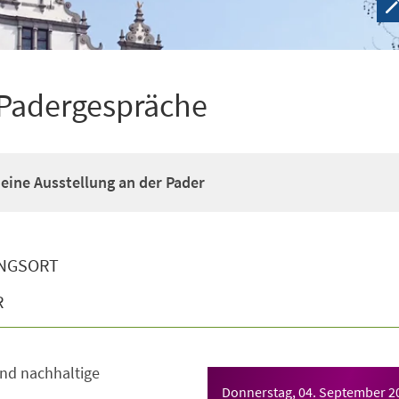
 Padergespräche
- eine Ausstellung an der Pader
NGSORT
R
nd nachhaltige
Donnerstag, 04. September 2