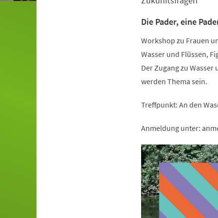
Zukunftsfragen
Die Pader, eine Pad
Workshop zu Frauen un
Wasser und Flüssen, Fi
Der Zugang zu Wasser 
werden Thema sein.
Treffpunkt: An den Wa
Anmeldung unter:
anm