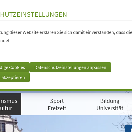
HUTZEINSTELLUNGEN
ung dieser Website erklären Sie sich damit einverstanden, dass die
ndet.
dige Cookies
Datenschutzeinstellungen anpassen
s akzeptieren
rismus
Sport
Bildung
ultur
Freizeit
Universität