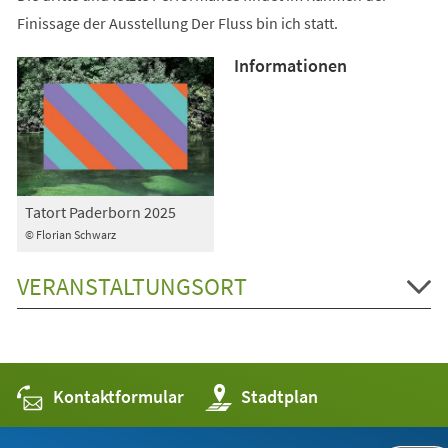
Finissage der Ausstellung Der Fluss bin ich statt.
Informationen
Tatort Paderborn 2025
© Florian Schwarz
VERANSTALTUNGSORT
Kontaktformular
(Öffnet
Stadtplan
in
einem