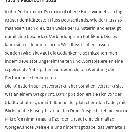
Tatort Paderborn 2025
In der Performance Permanent offene Hose widmet sich Inga
Krüger dem kürzesten Fluss Deutschlands. Wie der Fluss so
mäandert auch die Erzählweise der Künstlerin und erzeugt
damit eine besondere Verbindung zum Publikum. Dieses
kann sich nicht nur in ihrem Wortfluss treiben lassen,
sondern wird aktiv auf die Gedankenreise mitgenommen,
indem bewusste Ungereimtheiten und Wortspielereien eine
regelrechte Antizipation vor der nächsten Wendung der
Performance hervorrufen.
Die Künstlerin spricht verstärkt, aber vor allem verstärkt sie,
was an einem Ort spricht. Dafür positioniert sie sich vor der
Stadtbibliothek, unmittelbar an der plätschernden Pader, mit
Blick auf die Kaiserpfalz und den Dom. Ausgestattet mit einem
Mikrofon nimmt Inga Krüger den Ort auf eine einmalige
wortgewandte Weise ein und hinterfragt dabei das Verhältnis