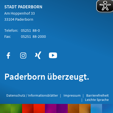
neuen
Tab)
STADT PADERBORN
Am Hoppenhof 33
33104 Paderborn
Telefon:
05251 88-0
Fax:
05251 88-2000
Paderborn überzeugt.
Datenschutz / Informationsblätter
Impressum
Barrierefreiheit
Leichte Sprache