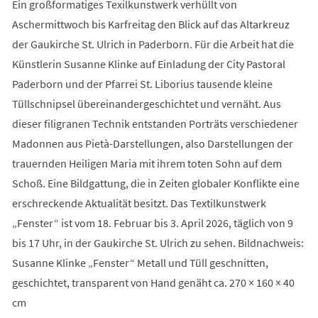
Ein großformatiges Texilkunstwerk verhüllt von
Aschermittwoch bis Karfreitag den Blick auf das Altarkreuz
der Gaukirche St. Ulrich in Paderborn. Für die Arbeit hat die
Künstlerin Susanne Klinke auf Einladung der City Pastoral
Paderborn und der Pfarrei St. Liborius tausende kleine
Tüllschnipsel übereinandergeschichtet und vernäht. Aus
dieser filigranen Technik entstanden Porträts verschiedener
Madonnen aus Pietà-Darstellungen, also Darstellungen der
trauernden Heiligen Maria mit ihrem toten Sohn auf dem
Schoß. Eine Bildgattung, die in Zeiten globaler Konflikte eine
erschreckende Aktualität besitzt. Das Textilkunstwerk
„Fenster“ ist vom 18. Februar bis 3. April 2026, täglich von 9
bis 17 Uhr, in der Gaukirche St. Ulrich zu sehen. Bildnachweis:
Susanne Klinke „Fenster“ Metall und Tüll geschnitten,
geschichtet, transparent von Hand genäht ca. 270 × 160 × 40
cm