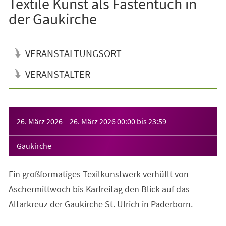
Textile Kunst als Fastentuch in
der Gaukirche
VERANSTALTUNGSORT
VERANSTALTER
Veranstaltungsinformationen
26. März 2026
–
26. März 2026
00:00
bis
23:59
Gaukirche
Ein großformatiges Texilkunstwerk verhüllt von
Aschermittwoch bis Karfreitag den Blick auf das
Altarkreuz der Gaukirche St. Ulrich in Paderborn.