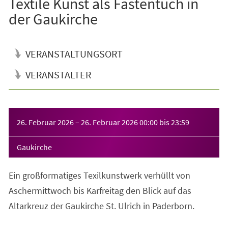
Textile Kunst als Fastentuch in
der Gaukirche
VERANSTALTUNGSORT
VERANSTALTER
Veranstaltungsinformationen
26. Februar 2026
–
26. Februar 2026
00:00
bis
23:59
Gaukirche
Ein großformatiges Texilkunstwerk verhüllt von
Aschermittwoch bis Karfreitag den Blick auf das
Altarkreuz der Gaukirche St. Ulrich in Paderborn.