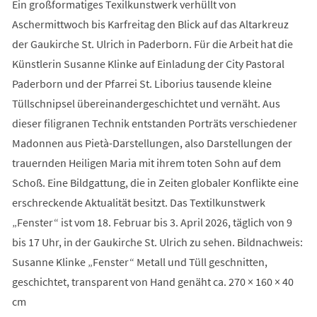
Ein großformatiges Texilkunstwerk verhüllt von
Aschermittwoch bis Karfreitag den Blick auf das Altarkreuz
der Gaukirche St. Ulrich in Paderborn. Für die Arbeit hat die
Künstlerin Susanne Klinke auf Einladung der City Pastoral
Paderborn und der Pfarrei St. Liborius tausende kleine
Tüllschnipsel übereinandergeschichtet und vernäht. Aus
dieser filigranen Technik entstanden Porträts verschiedener
Madonnen aus Pietà-Darstellungen, also Darstellungen der
trauernden Heiligen Maria mit ihrem toten Sohn auf dem
Schoß. Eine Bildgattung, die in Zeiten globaler Konflikte eine
erschreckende Aktualität besitzt. Das Textilkunstwerk
„Fenster“ ist vom 18. Februar bis 3. April 2026, täglich von 9
bis 17 Uhr, in der Gaukirche St. Ulrich zu sehen. Bildnachweis:
Susanne Klinke „Fenster“ Metall und Tüll geschnitten,
geschichtet, transparent von Hand genäht ca. 270 × 160 × 40
cm