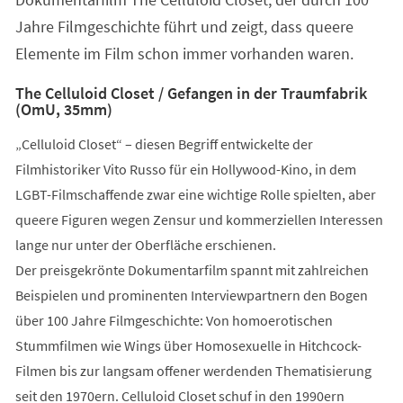
Jahre Filmgeschichte führt und zeigt, dass queere
Elemente im Film schon immer vorhanden waren.
The Celluloid Closet / Gefangen in der Traumfabrik
(OmU, 35mm)
„Celluloid Closet“ – diesen Begriff entwickelte der
Filmhistoriker Vito Russo für ein Hollywood-Kino, in dem
LGBT-Filmschaffende zwar eine wichtige Rolle spielten, aber
queere Figuren wegen Zensur und kommerziellen Interessen
lange nur unter der Oberfläche erschienen.
Der preisgekrönte Dokumentarfilm spannt mit zahlreichen
Beispielen und prominenten Interviewpartnern den Bogen
über 100 Jahre Filmgeschichte: Von homoerotischen
Stummfilmen wie Wings über Homosexuelle in Hitchcock-
Filmen bis zur langsam offener werdenden Thematisierung
seit den 1970ern. Celluloid Closet schuf in den 1990ern