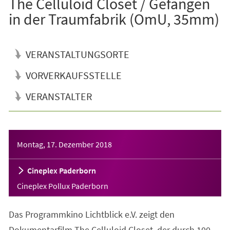
The Celluloid Closet / Gefangen
in der Traumfabrik (OmU, 35mm)
VERANSTALTUNGSORTE
VORVERKAUFSSTELLE
VERANSTALTER
Veranstaltungsinformationen
Montag, 17. Dezember 2018
Cineplex Paderborn
Cineplex Pollux Paderborn
Das Programmkino Lichtblick e.V. zeigt den
Dokumentarfilm The Celluloid Closet, der durch 100