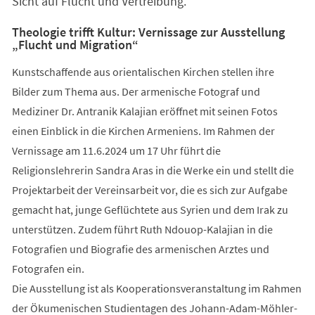
Sicht auf Flucht und Vertreibung.
Theologie trifft Kultur: Vernissage zur Ausstellung
„Flucht und Migration“
Kunstschaffende aus orientalischen Kirchen stellen ihre
Bilder zum Thema aus. Der armenische Fotograf und
Mediziner Dr. Antranik Kalajian eröffnet mit seinen Fotos
einen Einblick in die Kirchen Armeniens. Im Rahmen der
Vernissage am 11.6.2024 um 17 Uhr führt die
Religionslehrerin Sandra Aras in die Werke ein und stellt die
Projektarbeit der Vereinsarbeit vor, die es sich zur Aufgabe
gemacht hat, junge Geflüchtete aus Syrien und dem Irak zu
unterstützen. Zudem führt Ruth Ndouop-Kalajian in die
Fotografien und Biografie des armenischen Arztes und
Fotografen ein.
Die Ausstellung ist als Kooperationsveranstaltung im Rahmen
der Ökumenischen Studientagen des Johann-Adam-Möhler-